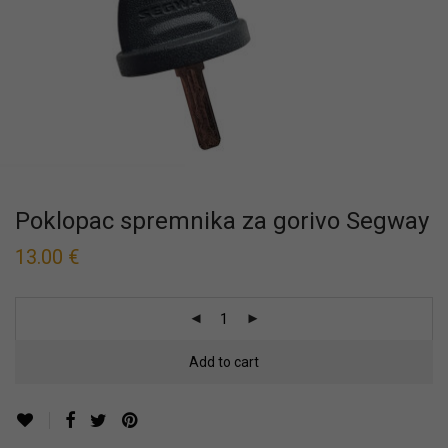
Poklopac spremnika za gorivo Segway
13.00
€
Add to cart