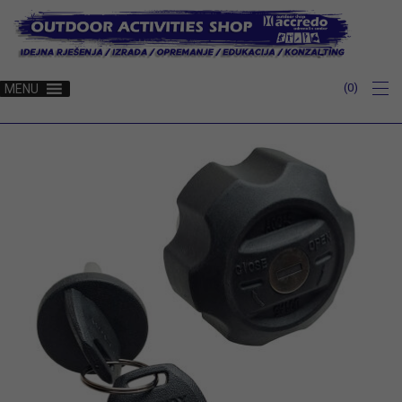
0
MENU