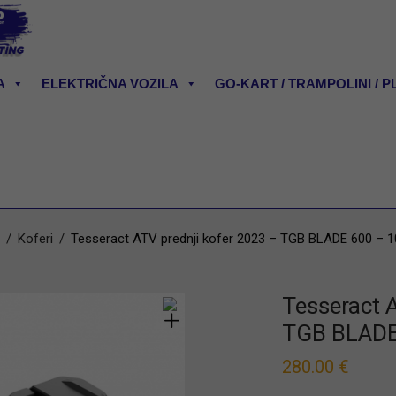
A
ELEKTRIČNA VOZILA
GO-KART / TRAMPOLINI / P
/
Koferi
/
Tesseract ATV prednji kofer 2023 – TGB BLADE 600 – 
Tesseract 
TGB BLADE
280.00
€