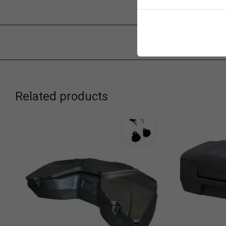
Related products