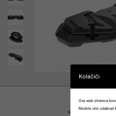
Kolačići
Ova web stranica koris
Možete isto odabrati 
Weight