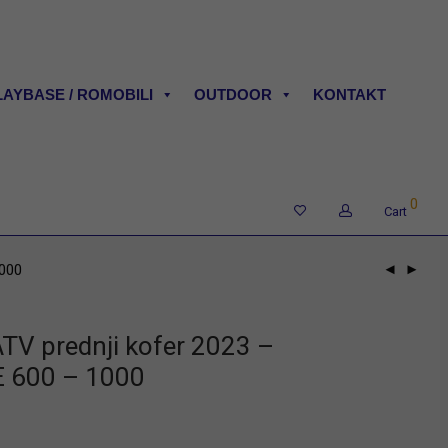
LAYBASE / ROMOBILI
OUTDOOR
KONTAKT
0
Cart
1000
ATV prednji kofer 2023 –
 600 – 1000