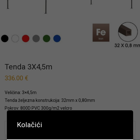
Tenda 3X4,5m
336.00
€
Veličina: 3×4,5m
Tenda željezna konstrukcija: 32mm x 0,80mm
Pokrov: 800D PVC 300g/m2 velcro
Kolačići