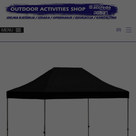
0
MENU