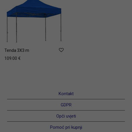
Tenda 3X3 m
109.00
€
Kontakt
GDPR
Opći uvjeti
Pomoć pri kupnji