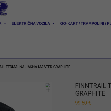
A
ELEKTRIČNA VOZILA
GO-KART / TRAMPOLINI / P
AIL TERMALNA JAKNA MASTER GRAPHITE
FINNTRAIL
GRAPHITE
99.50
€