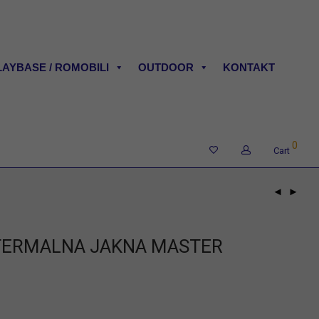
LAYBASE / ROMOBILI
OUTDOOR
KONTAKT
0
Cart
 TERMALNA JAKNA MASTER