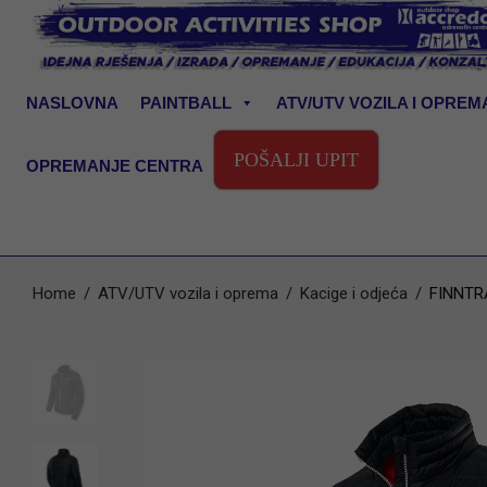
NASLOVNA
PAINTBALL
ATV/UTV VOZILA I OPREM
POŠALJI UPIT
OPREMANJE CENTRA
Home
/
ATV/UTV vozila i oprema
/
Kacige i odjeća
/
FINNTR