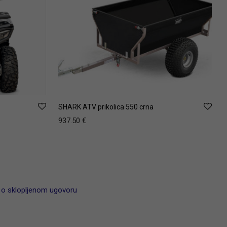
SHARK ATV prikolica 550 crna
937.50
€
 o sklopljenom ugovoru