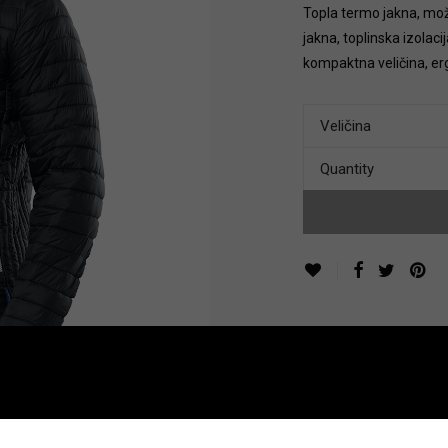
Topla termo jakna, može 
jakna, toplinska izolaci
kompaktna veličina, er
Veličina
Quantity