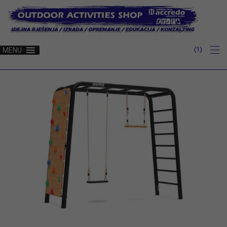
1
MENU