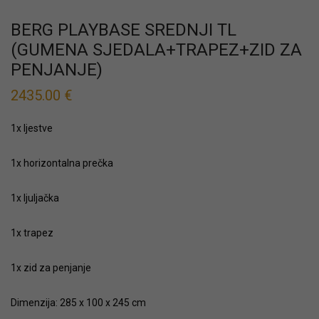
BERG PLAYBASE SREDNJI TL
(GUMENA SJEDALA+TRAPEZ+ZID ZA
PENJANJE)
2435.00
€
1x ljestve
1x horizontalna prečka
1x ljuljačka
1x trapez
1x zid za penjanje
Dimenzija: 285 x 100 x 245 cm