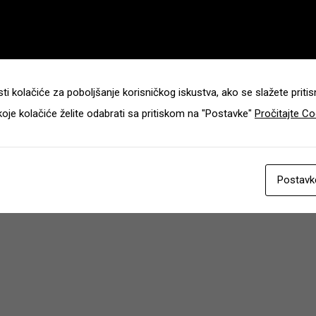
ti kolačiće za poboljšanje korisničkog iskustva, ako se slažete pritisni
koje kolačiće želite odabrati sa pritiskom na "Postavke"
Pročitajte Co
Postavk