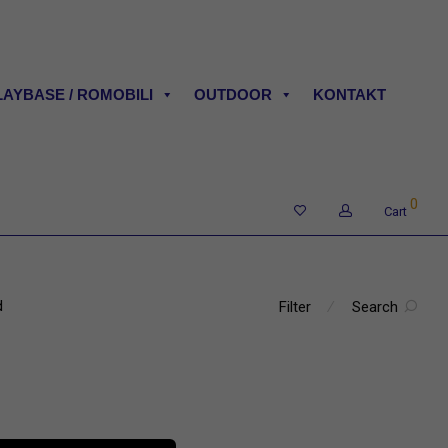
LAYBASE / ROMOBILI
OUTDOOR
KONTAKT
0
Cart
d
Filter
⁄
Search